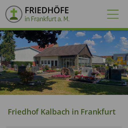
FRIEDHÖFE
GRABARTEN
VORSORGE
SERVICES
Dokumente
Dienstleister
Friedhof Kalbach in Frankfurt