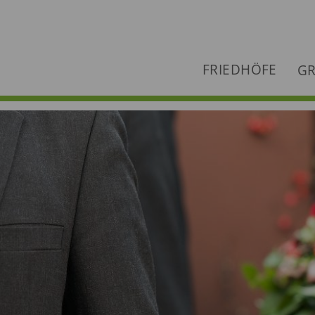
FRIEDHÖFE
GR