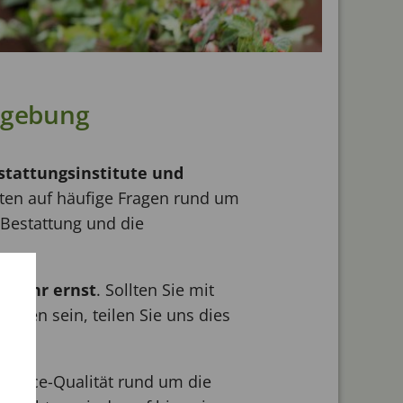
mgebung
stattungsinstitute und
rten auf häufige Fragen rund um
 Bestattung und die
 sehr ernst
. Sollten Sie mit
eden sein, teilen Sie uns dies
ervice-Qualität rund um die