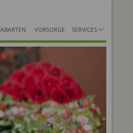
ABARTEN
VORSORGE
SERVICES
Dokumente
Dienstleister