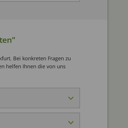
ten”
kfurt. Bei konkreten Fragen zu
n helfen Ihnen die von uns
nsere Liste von empfohlenen